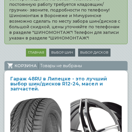
постоянную работу требуется кладовщик/
грузчик- звоните, подробности по телефону!
Шиномонтаж в Воронеже и Мичуринске
возможно сделать по месту забора шин/дисков с
большой скидкой, цены уточняйте по телефонам
в разделе "ШИНОМОНТАЖ"! Телефон для записи
указан в разделе "ШИНОМОНТАЖ"!
ГЛАВНАЯ
ВЫБОР ШИН
ВЫБОР ДИСКОВ
КОРЗИНА
Товары не выбраны
Гараж 48RU в Липецке - это лучший
выбор шин/дисков R12-24, масел и
запчастей.