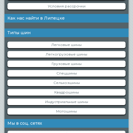
Условия рассрочки
Как нас найти в Липецке
Типы шин
Легковые шины
Легкогрузовые шины
Грузовые шины
Спецшины
Сельхозшины
Квадрошины
Индустриальные шины
Мотошины
Мы в соц. сетях