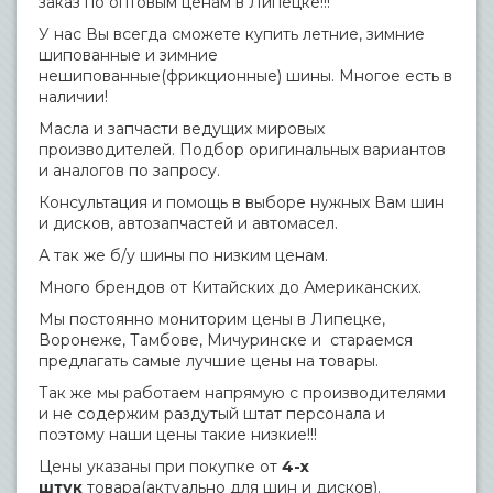
заказ по оптовым ценам в Липецке!!!
У нас Вы всегда сможете купить летние, зимние
шипованные и зимние
нешипованные(фрикционные) шины. Многое есть в
наличии!
Масла и запчасти ведущих мировых
производителей. Подбор оригинальных вариантов
и аналогов по запросу.
Консультация и помощь в выборе нужных Вам шин
и дисков, автозапчастей и автомасел.
А так же б/у шины по низким ценам.
Много брендов от Китайских до Американских.
Мы постоянно мониторим цены в Липецке,
Воронеже, Тамбове, Мичуринске и стараемся
предлагать самые лучшие цены на товары.
Так же мы работаем напрямую с производителями
и не содержим раздутый штат персонала и
поэтому наши цены такие низкие!!!
Цены указаны при покупке от
4-х
штук
товара(актуально для шин и дисков).