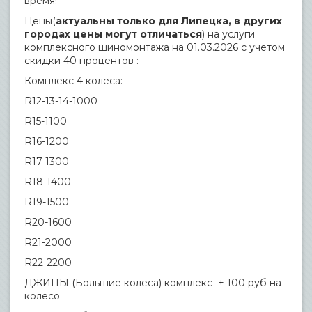
время!
Цены(
актуальны только для Липецка, в других
городах цены могут отличаться
) на услуги
комплексного шиномонтажа на 01.03.2026 с учетом
скидки 40 процентов :
Комплекс 4 колеса:
R12-13-14-1000
R15-1100
R16-1200
R17-1300
R18-1400
R19-1500
R20-1600
R21-2000
R22-2200
ДЖИПЫ (Большие колеса) комплекс + 100 руб на
колесо