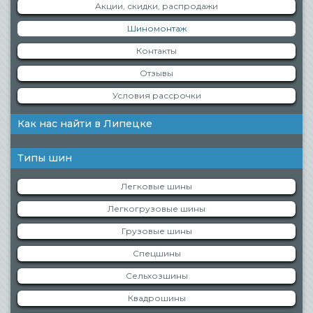
Акции, скидки, распродажи
Шиномонтаж
Контакты
Отзывы
Условия рассрочки
Как нас найти в Липецке
Типы шин
Легковые шины
Легкогрузовые шины
Грузовые шины
Спецшины
Сельхозшины
Квадрошины