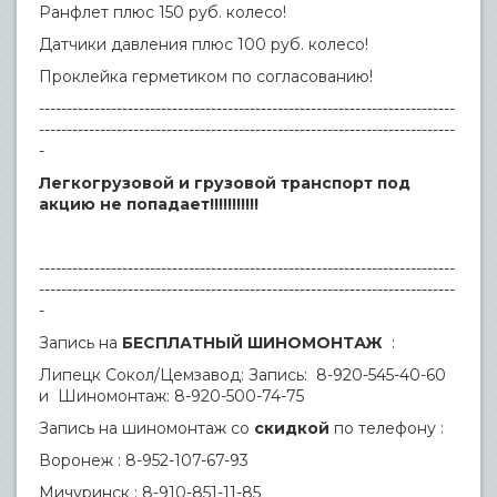
Ранфлет плюс 150 руб. колесо!
Датчики давления плюс 100 руб. колесо!
Проклейка герметиком по согласованию!
---------------------------------------------------------------------------
---------------------------------------------------------------------------
-
Легкогрузовой и грузовой транспорт под
акцию не попадает!!!!!!!!!!!
---------------------------------------------------------------------------
---------------------------------------------------------------------------
-
Запись на
БЕСПЛАТНЫЙ ШИНОМОНТАЖ
:
Липецк Сокол/Цемзавод: Запись: 8-920-545-40-60
и Шиномонтаж: 8-920-500-74-75
Запись на шиномонтаж со
скидкой
по телефону :
Воронеж : 8-952-107-67-93
Мичуринск : 8-910-851-11-85