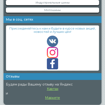
Индустриальные шины
Мотошины
Мы в соц. сетях
Присоединяйтесь к нам и будьте в курсе новых акций,
новостей и лучших цен!
Отзывы
Будем рады Вашему отзыву на Яндекс
Картах
и
Маркете