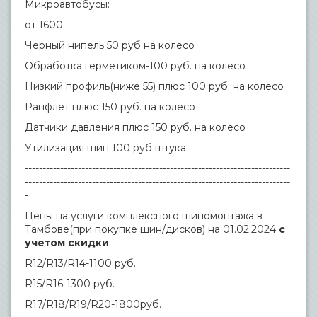
Микроавтобусы:
от 1600
Черный нипель 50 руб на колесо
Обработка герметиком-100 руб. на колесо
Низкий профиль(ниже 55) плюс 100 руб. на колесо
Ранфлет плюс 150 руб. на колесо
Датчики давления плюс 150 руб. на колесо
Утилизация шин 100 руб штука
---------------------------------------------------------------------------
---------------------------------------------------------------------------
-
Цены на услуги комплексного шиномонтажа в
Тамбове(при покупке шин/дисков) на 01.02.2024
с
учетом скидки
:
R12/R13/R14-1100 руб.
R15/R16-1300 руб.
R17/R18/R19/R20-1800руб.