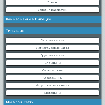
Отзывы
Условия рассрочки
Как нас найти в Липецке
Типы шин
Легковые шины
Легкогрузовые шины
Грузовые шины
Спецшины
Сельхозшины
Квадрошины
Индустриальные шины
Мотошины
Мы в соц. сетях