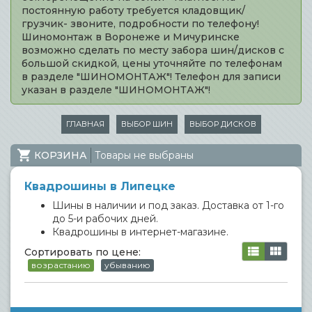
постоянную работу требуется кладовщик/
грузчик- звоните, подробности по телефону!
Шиномонтаж в Воронеже и Мичуринске
возможно сделать по месту забора шин/дисков с
большой скидкой, цены уточняйте по телефонам
в разделе "ШИНОМОНТАЖ"! Телефон для записи
указан в разделе "ШИНОМОНТАЖ"!
ГЛАВНАЯ
ВЫБОР ШИН
ВЫБОР ДИСКОВ
КОРЗИНА
Товары не выбраны
Квадрошины в Липецке
Шины в наличии и под заказ. Доставка от 1-го
до 5-и рабочих дней.
Квадрошины в интернет-магазине.
Сортировать по цене:
возрастанию
убыванию