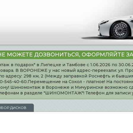
НЕ МОЖЕТЕ ДОЗВОНИТЬСЯ, ОФОРМЛЯЙТЕ ЗА
таж в подарок" в Липецке и Тамбове с 1.06.2026 по 30.06
товара. В ВОРОНЕЖЕ у нас новый адрес-переехали: ул. Пр
адресу: 298 км, 2 (Между заправкой Роснефть и бывшим 
920-545-40-60.Перемещение на Сокол - платное! На постоя
ефону! Шиномонтаж в Воронеже и Мичуринске возможно сд
телефонам в разделе "ШИНОМОНТАЖ"! Телефон для записи
ЫБОР ДИСКОВ