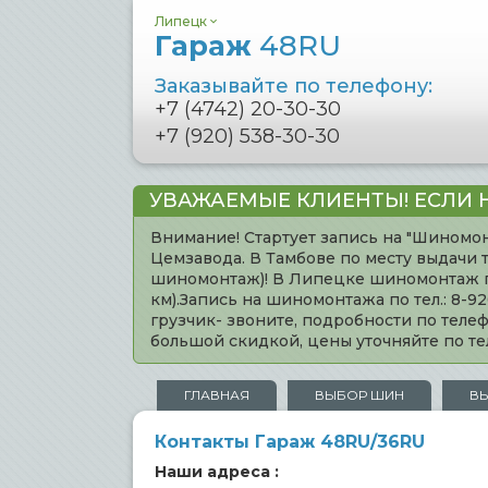
Липецк
Гараж
48RU
Заказывайте по телефону:
+7 (4742) 20-30-30
+7 (920) 538-30-30
УВАЖАЕМЫЕ КЛИЕНТЫ! ЕСЛИ 
Внимание! Стартует запись на "Шиномон
Цемзавода. В Тамбове по месту выдачи 
шиномонтаж)! В Липецке шиномонтаж по 
км).Запись на шиномонтажа по тел.: 8-
грузчик- звоните, подробности по тел
большой скидкой, цены уточняйте по 
ГЛАВНАЯ
ВЫБОР ШИН
В
Контакты Гараж 48RU/36RU
Наши адреса :