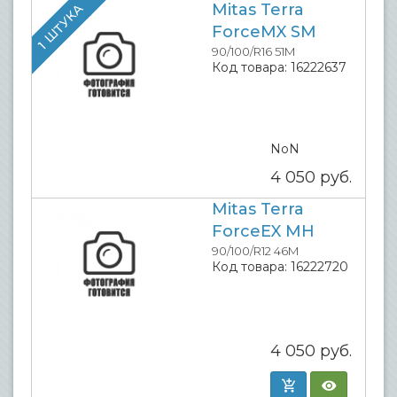
Mitas Terra
1 ШТУКА
ForceMX SM
90/100/R16 51M
Код товара:
16222637
NoN
4 050
руб.
Mitas Terra
ForceEX MH
90/100/R12 46M
Код товара:
16222720
4 050
руб.