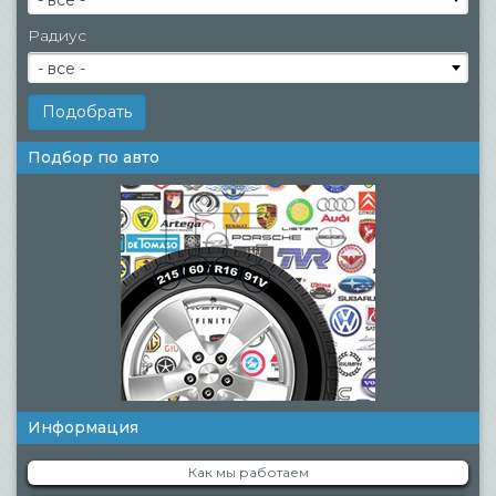
- все -
Радиус
- все -
Подбор по авто
Информация
Как мы работаем