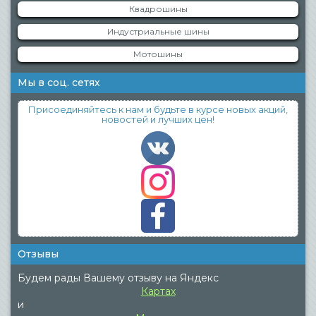
Квадрошины
Индустриальные шины
Мотошины
Мы в соц. сетях
Присоединяйтесь к нам и будьте в курсе новых акций,
новостей и лучших цен!
Отзывы
Будем рады Вашему отзыву на Яндекс
Картах
и