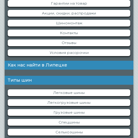
Гарантии на товар
Акции, скидки, распродажи
Шиномонтаж
Контакты
Отзывы
Условия рассрочки
Как нас найти в Липецке
Типы шин
Легковые шины
Легкогрузовые шины
Грузовые шины
Спецшины
Сельхозшины