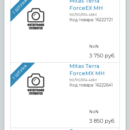
Mitas Terra
1 ШТУКА
ForceEX MH
90/90/R14 46M
Код товара:
16222721
NoN
3 750
руб.
Mitas Terra
1 ШТУКА
ForceMX MH
90/90/R14 46M
Код товара:
16222641
NoN
3 850
руб.