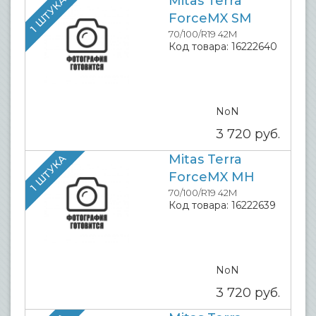
Mitas Terra
1 ШТУКА
ForceMX SM
70/100/R19 42M
Код товара:
16222640
NoN
3 720
руб.
Mitas Terra
1 ШТУКА
ForceMX MH
70/100/R19 42M
Код товара:
16222639
NoN
3 720
руб.