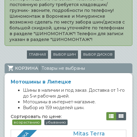
постоянную работу требуется кладовщик/
грузчик- звоните, подробности по телефону!
Шиномонтаж в Воронеже и Мичуринске
возможно сделать по месту забора шин/дисков с
большой скидкой, цены уточняйте по телефонам
в разделе "ШИНОМОНТАЖ"! Телефон для записи
указан в разделе "ШИНОМОНТАЖ"!
ГЛАВНАЯ
ВЫБОР ШИН
ВЫБОР ДИСКОВ
КОРЗИНА
Товары не выбраны
Мотошины в Липецке
Шины в наличии и под заказ. Доставка от 1-го
до 5-и рабочих дней.
Мотошины в интернет-магазине.
Выбор из 159 моделей шин.
Сортировать по цене:
возрастанию
убыванию
Mitas Terra