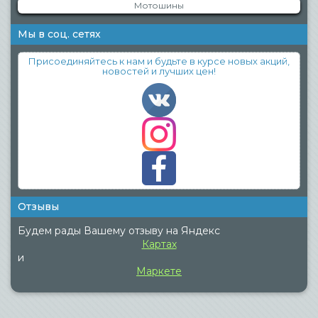
Мотошины
Мы в соц. сетях
Присоединяйтесь к нам и будьте в курсе новых акций,
новостей и лучших цен!
Отзывы
Будем рады Вашему отзыву на Яндекс
Картах
и
Маркете