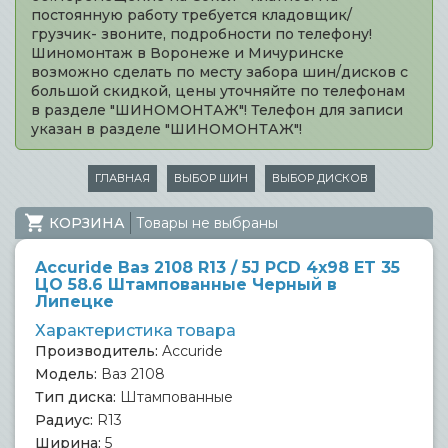
постоянную работу требуется кладовщик/
грузчик- звоните, подробности по телефону!
Шиномонтаж в Воронеже и Мичуринске
возможно сделать по месту забора шин/дисков с
большой скидкой, цены уточняйте по телефонам
в разделе "ШИНОМОНТАЖ"! Телефон для записи
указан в разделе "ШИНОМОНТАЖ"!
ГЛАВНАЯ
ВЫБОР ШИН
ВЫБОР ДИСКОВ
КОРЗИНА
Товары не выбраны
Accuride Ваз 2108 R13 / 5J PCD 4x98 ET 35
ЦО 58.6 Штампованные Черный в
Липецке
Характеристика товара
Производитель:
Accuride
Модель:
Ваз 2108
Тип диска:
Штампованные
Радиус:
R13
Ширина:
5