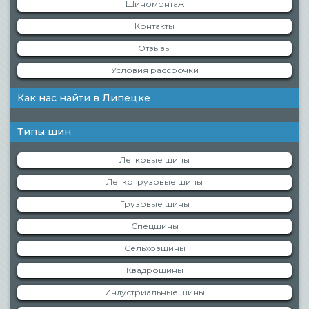
Шиномонтаж
Контакты
Отзывы
Условия рассрочки
Как нас найти в Липецке
Типы шин
Легковые шины
Легкогрузовые шины
Грузовые шины
Спецшины
Сельхозшины
Квадрошины
Индустриальные шины