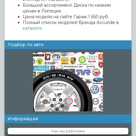
Большой ассортимент Диска по низким
ценам в Липецке.
Цена модели на сайте Гараж 1 650 руб.
Полный список моделей бренда Accuride в
каталоге
.
Подбор по авто
Информация
Как мы работаем