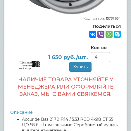
Код товара:
15757654
Поделиться
Кол-во
1 650
руб./шт.
! Цена при
покупке
от 4 штук
НАЛИЧИЕ ТОВАРА УТОЧНЯЙТЕ У
МЕНЕДЖЕРА ИЛИ ОФОРМЛЯЙТЕ
ЗАКАЗ, МЫ С ВАМИ СВЯЖЕМСЯ.
Описание
Accuride Ваз 2170 R14 / 5.5J PCD 4x98 ET 35
ЦО 58.6 Штампованные Серебристый купить
в интернет-магазине.