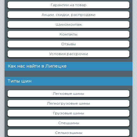
Гарантии на товар
Акции, скидки, распродажи
Шиномонтаж
Контакты
Отзывы
Условия рассрочки
Как нас найти в Липецке
Типы шин
Легковые шины
Легкогрузовые шины
Грузовые шины
Спецшины
Сельхозшины