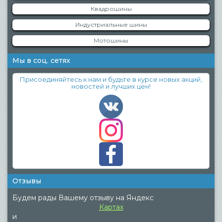
Квадрошины
Индустриальные шины
Мотошины
Мы в соц. сетях
Присоединяйтесь к нам и будьте в курсе новых акций,
новостей и лучших цен!
Отзывы
Будем рады Вашему отзыву на Яндекс
Картах
и