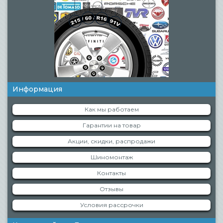
Информация
Как мы работаем
Гарантии на товар
Акции, скидки, распродажи
Шиномонтаж
Контакты
Отзывы
Условия рассрочки