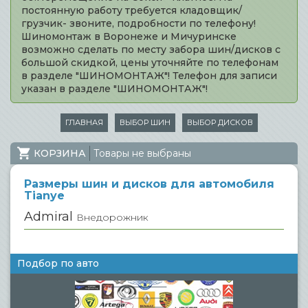
постоянную работу требуется кладовщик/
грузчик- звоните, подробности по телефону!
Шиномонтаж в Воронеже и Мичуринске
возможно сделать по месту забора шин/дисков с
большой скидкой, цены уточняйте по телефонам
в разделе "ШИНОМОНТАЖ"! Телефон для записи
указан в разделе "ШИНОМОНТАЖ"!
ГЛАВНАЯ
ВЫБОР ШИН
ВЫБОР ДИСКОВ
КОРЗИНА
Товары не выбраны
Размеры шин и дисков для автомобиля
Tianye
Admiral
Внедорожник
Подбор по авто