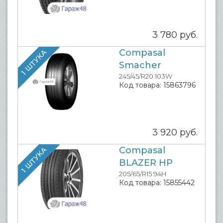
3 780
руб.
Compasal
1 ШТУКА
Smacher
245/45/R20 103W
Код товара:
15863796
3 920
руб.
Compasal
1 ШТУКА
BLAZER HP
205/65/R15 94H
Код товара:
15855442