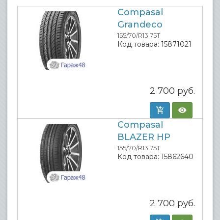
Compasal
Grandeco
155/70/R13 75T
Код товара:
15871021
2 700
руб.
Compasal
BLAZER HP
155/70/R13 75T
Код товара:
15862640
2 700
руб.