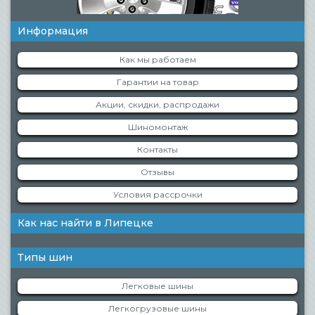
Информация
Как мы работаем
Гарантии на товар
Акции, скидки, распродажи
Шиномонтаж
Контакты
Отзывы
Условия рассрочки
Как нас найти в Липецке
Типы шин
Легковые шины
Легкогрузовые шины