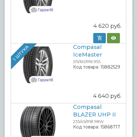
4 620
руб.
Compasal
1 ШТУКА
IceMaster
215/60/R16 95S
Код товара:
15882529
4 640
руб.
Compasal
BLAZER UHP II
235/45/R18 98W
Код товара:
15868717