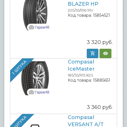
BLAZER HP
205/55/R16 91V
Код товара:
15854521
3 320
руб.
Compasal
1 ШТУКА
IceMaster
185/55/R15 82S
Код товара:
15885651
3 360
руб.
Compasal
1 ШТУКА
VERSANT A/T