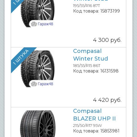
195/55/R16 87T
Код товара:
15873199
4 300
руб.
Compasal
1 ШТУКА
Winter Stud
185/55/R15 86T
Код товара:
16131598
4 420
руб.
Compasal
BLAZER UHP II
215/50/R17 95W
Код товара:
15853981