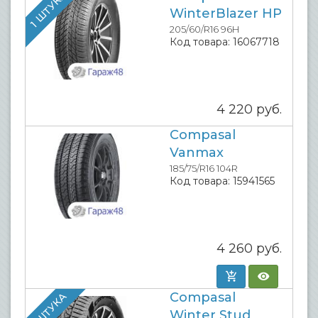
1 ШТУКА
WinterBlazer HP
205/60/R16 96H
Код товара:
16067718
4 220
руб.
Compasal
Vanmax
185/75/R16 104R
Код товара:
15941565
4 260
руб.
Compasal
1 ШТУКА
Winter Stud