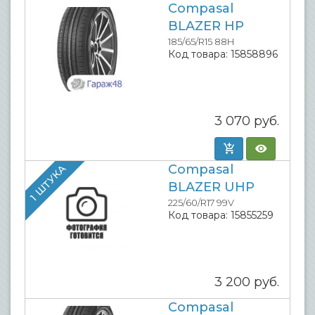
Compasal
BLAZER HP
185/65/R15 88H
Код товара:
15858896
3 070
руб.
Compasal
1 ШТУКА
BLAZER UHP
225/60/R17 99V
Код товара:
15855259
3 200
руб.
Compasal