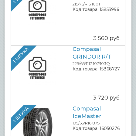
215/75/R15 100T
Код товара:
15853996
3 560
руб.
Compasal
1 ШТУКА
GRINDOR R/T
225/65/R17 107/103Q
Код товара:
15868727
3 720
руб.
Compasal
1 ШТУКА
IceMaster
195/55/R16 87S
Код товара:
16050276