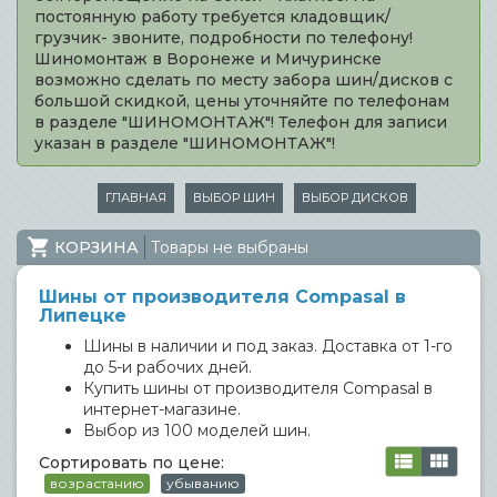
постоянную работу требуется кладовщик/
грузчик- звоните, подробности по телефону!
Шиномонтаж в Воронеже и Мичуринске
возможно сделать по месту забора шин/дисков с
большой скидкой, цены уточняйте по телефонам
в разделе "ШИНОМОНТАЖ"! Телефон для записи
указан в разделе "ШИНОМОНТАЖ"!
ГЛАВНАЯ
ВЫБОР ШИН
ВЫБОР ДИСКОВ
КОРЗИНА
Товары не выбраны
Шины от производителя Compasal в
Липецке
Шины в наличии и под заказ. Доставка от 1-го
до 5-и рабочих дней.
Купить шины от производителя Compasal в
интернет-магазине.
Выбор из 100 моделей шин.
Сортировать по цене:
возрастанию
убыванию