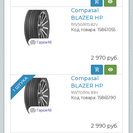
Compasal
BLAZER HP
195/50/R15 82V
Код товара:
15861055
2 970
руб.
Compasal
1 ШТУКА
BLAZER HP
165/70/R14 81H
Код товара:
15865190
2 990
руб.