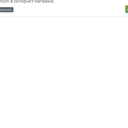
orri в интернет-магазине.
ыванию