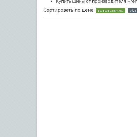
Купить шины от производителя Premi
Сортировать по цене:
возрастанию
уб