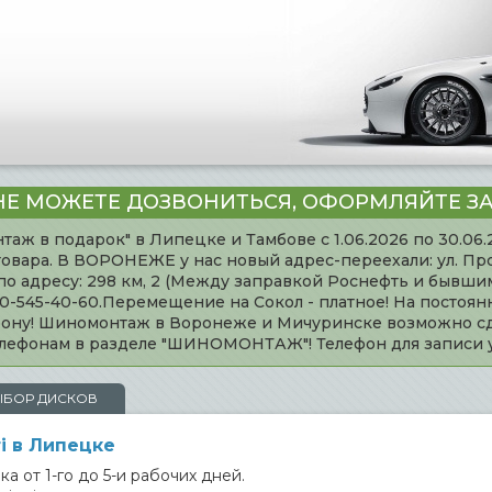
НЕ МОЖЕТЕ ДОЗВОНИТЬСЯ, ОФОРМЛЯЙТЕ ЗА
таж в подарок" в Липецке и Тамбове с 1.06.2026 по 30.06
товара. В ВОРОНЕЖЕ у нас новый адрес-переехали: ул. Пр
адресу: 298 км, 2 (Между заправкой Роснефть и бывшим 
920-545-40-60.Перемещение на Сокол - платное! На постоя
ефону! Шиномонтаж в Воронеже и Мичуринске возможно сд
телефонам в разделе "ШИНОМОНТАЖ"! Телефон для записи
ЫБОР ДИСКОВ
i в Липецке
а от 1-го до 5-и рабочих дней.