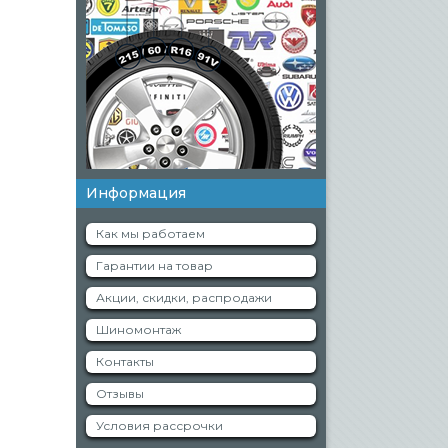
Информация
Как мы работаем
Гарантии на товар
Акции, скидки, распродажи
Шиномонтаж
Контакты
Отзывы
Условия рассрочки