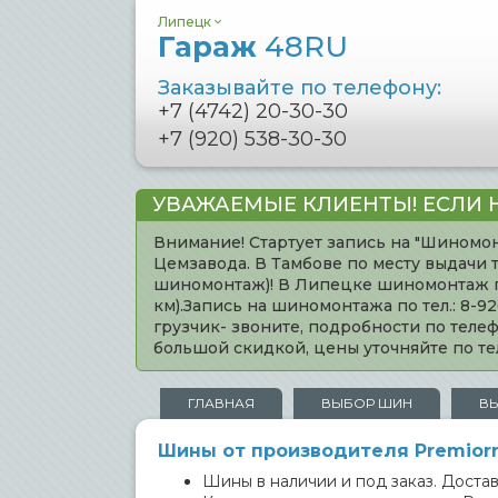
Липецк
Гараж
48RU
Заказывайте по телефону:
+7 (4742) 20-30-30
+7 (920) 538-30-30
УВАЖАЕМЫЕ КЛИЕНТЫ! ЕСЛИ 
Внимание! Стартует запись на "Шиномон
Цемзавода. В Тамбове по месту выдачи 
шиномонтаж)! В Липецке шиномонтаж по 
км).Запись на шиномонтажа по тел.: 8-
грузчик- звоните, подробности по тел
большой скидкой, цены уточняйте по 
ГЛАВНАЯ
ВЫБОР ШИН
В
Шины от производителя Premiorr
Шины в наличии и под заказ. Доставк