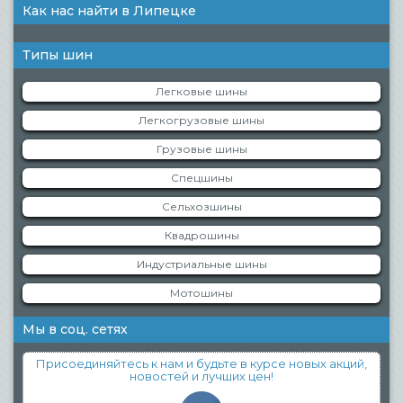
Как нас найти в Липецке
Типы шин
Легковые шины
Легкогрузовые шины
Грузовые шины
Спецшины
Сельхозшины
Квадрошины
Индустриальные шины
Мотошины
Мы в соц. сетях
Присоединяйтесь к нам и будьте в курсе новых акций,
новостей и лучших цен!