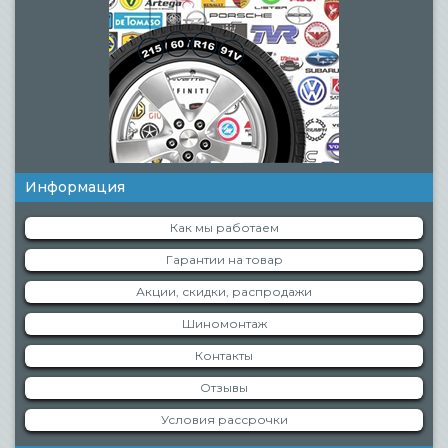
Информация
Как мы работаем
Гарантии на товар
Акции, скидки, распродажи
Шиномонтаж
Контакты
Отзывы
Условия рассрочки