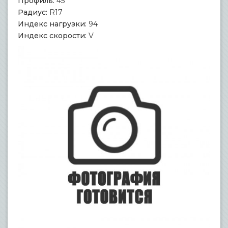
Профиль:
45
Радиус:
R17
Индекс нагрузки:
94
Индекс скорости:
V