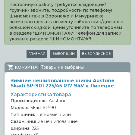
постоянную работу требуется кладовщик/
грузчик- звоните, подробности по телефону!
Шиномонтаж в Воронеже и Мичуринске
возможно сделать по месту забора шин/дисков с
большой скидкой, цены уточняйте по телефонам
в разделе "ШИНОМОНТАЖ"! Телефон для записи
указан в разделе "ШИНОМОНТАЖ"!
ГЛАВНАЯ
ВЫБОР ШИН
ВЫБОР ДИСКОВ
КОРЗИНА
Товары не выбраны
Зимние нешипованные шины Austone
Skadi SP-901 225/45 R17 94V в Липецке
Характеристика товара
Производитель:
Austone
Модель:
Skadi SP-901
Тип шины:
Легковые шины
Сезон:
Зимние нешипованные
Ширина:
225