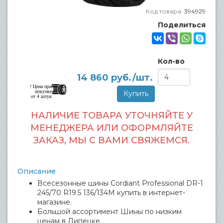
Код товара:
394929
Поделиться
Кол-во
14 860
руб./шт.
! Цена при
покупке
от 4 штук
НАЛИЧИЕ ТОВАРА УТОЧНЯЙТЕ У
МЕНЕДЖЕРА ИЛИ ОФОРМЛЯЙТЕ
ЗАКАЗ, МЫ С ВАМИ СВЯЖЕМСЯ.
Описание
Всесезонные шины Cordiant Professional DR-1
245/70 R19.5 136/134M купить в интернет-
магазине.
Большой ассортимент Шины по низким
ценам в Липецке.