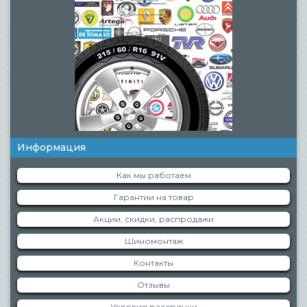
Информация
Как мы работаем
Гарантии на товар
Акции, скидки, распродажи
Шиномонтаж
Контакты
Отзывы
Условия рассрочки