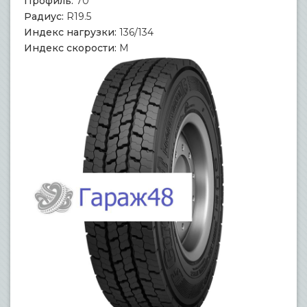
Профиль:
70
Радиус:
R19.5
Индекс нагрузки:
136/134
Индекс скорости:
M