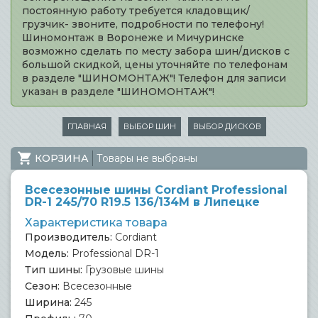
постоянную работу требуется кладовщик/
грузчик- звоните, подробности по телефону!
Шиномонтаж в Воронеже и Мичуринске
возможно сделать по месту забора шин/дисков с
большой скидкой, цены уточняйте по телефонам
в разделе "ШИНОМОНТАЖ"! Телефон для записи
указан в разделе "ШИНОМОНТАЖ"!
ГЛАВНАЯ
ВЫБОР ШИН
ВЫБОР ДИСКОВ
КОРЗИНА
Товары не выбраны
Всесезонные шины Cordiant Professional
DR-1 245/70 R19.5 136/134M в Липецке
Характеристика товара
Производитель:
Cordiant
Модель:
Professional DR-1
Тип шины:
Грузовые шины
Сезон:
Всесезонные
Ширина:
245