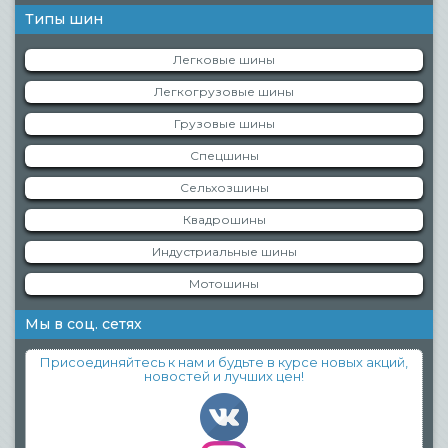
Типы шин
Легковые шины
Легкогрузовые шины
Грузовые шины
Спецшины
Сельхозшины
Квадрошины
Индустриальные шины
Мотошины
Мы в соц. сетях
Присоединяйтесь к нам и будьте в курсе новых акций,
новостей и лучших цен!