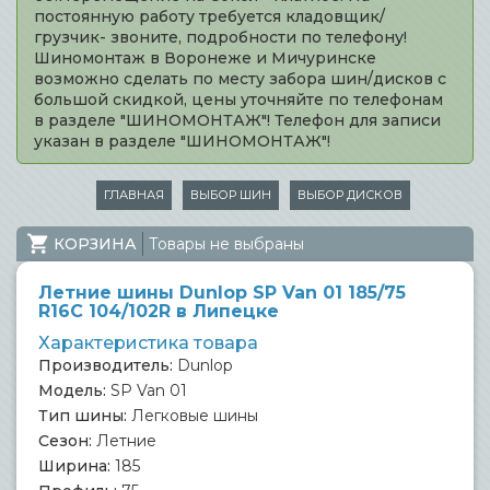
постоянную работу требуется кладовщик/
грузчик- звоните, подробности по телефону!
Шиномонтаж в Воронеже и Мичуринске
возможно сделать по месту забора шин/дисков с
большой скидкой, цены уточняйте по телефонам
в разделе "ШИНОМОНТАЖ"! Телефон для записи
указан в разделе "ШИНОМОНТАЖ"!
ГЛАВНАЯ
ВЫБОР ШИН
ВЫБОР ДИСКОВ
КОРЗИНА
Товары не выбраны
Летние шины Dunlop SP Van 01 185/75
R16C 104/102R в Липецке
Характеристика товара
Производитель:
Dunlop
Модель:
SP Van 01
Тип шины:
Легковые шины
Сезон:
Летние
Ширина:
185