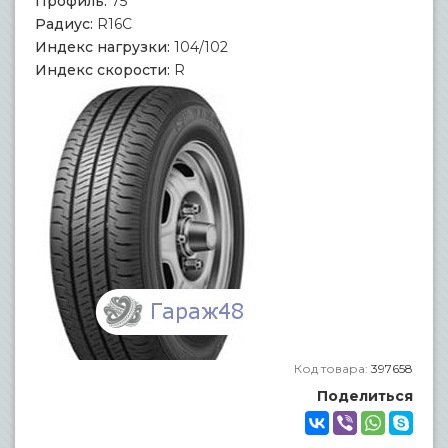
Профиль:
75
Радиус:
R16C
Индекс нагрузки:
104/102
Индекс скорости:
R
Код товара:
397658
Поделиться