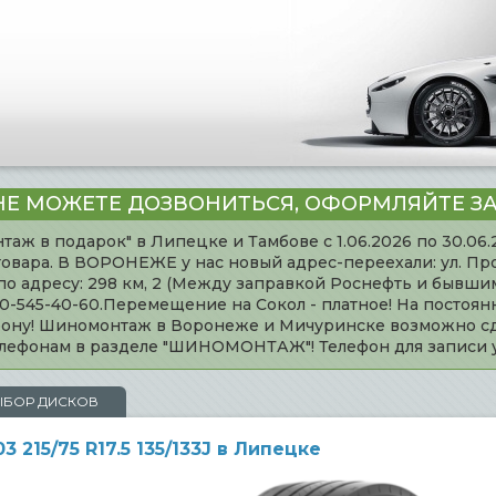
НЕ МОЖЕТЕ ДОЗВОНИТЬСЯ, ОФОРМЛЯЙТЕ ЗА
таж в подарок" в Липецке и Тамбове с 1.06.2026 по 30.06
товара. В ВОРОНЕЖЕ у нас новый адрес-переехали: ул. Пр
адресу: 298 км, 2 (Между заправкой Роснефть и бывшим 
920-545-40-60.Перемещение на Сокол - платное! На постоя
ефону! Шиномонтаж в Воронеже и Мичуринске возможно сд
телефонам в разделе "ШИНОМОНТАЖ"! Телефон для записи
ЫБОР ДИСКОВ
215/75 R17.5 135/133J в Липецке