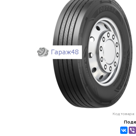
Код товара:
Поде