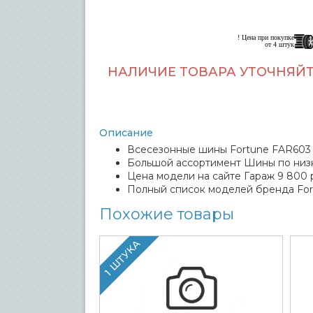
! Цена при покупке
от 4 штук
НАЛИЧИЕ ТОВАРА УТОЧНЯЙТ
Описание
Всесезонные шины Fortune FAR603 21
Большой ассортимент Шины по низк
Цена модели на сайте Гараж 9 800 
Полный список моделей бренда For
Похожие товары
1 ШТУКА