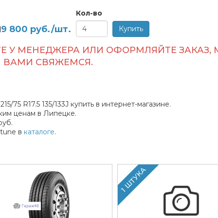
Кол-во
9 800
руб./шт.
Е У МЕНЕДЖЕРА ИЛИ ОФОРМЛЯЙТЕ ЗАКАЗ, 
ВАМИ СВЯЖЕМСЯ.
5/75 R17.5 135/133J купить в интернет-магазине.
им ценам в Липецке.
руб.
tune в
каталоге
.
1 ШТУКА