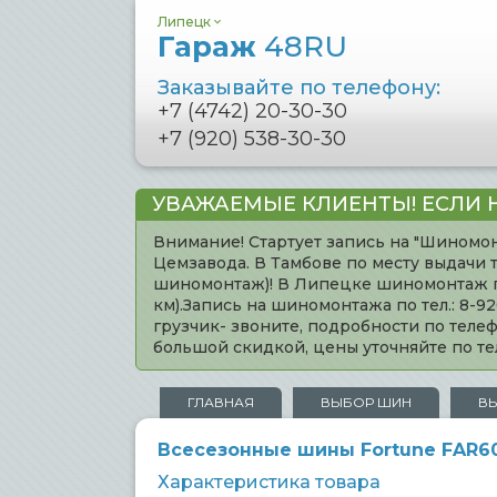
Липецк
Гараж
48RU
Заказывайте по телефону:
+7 (4742) 20-30-30
+7 (920) 538-30-30
УВАЖАЕМЫЕ КЛИЕНТЫ! ЕСЛИ 
Внимание! Стартует запись на "Шиномон
Цемзавода. В Тамбове по месту выдачи 
шиномонтаж)! В Липецке шиномонтаж по 
км).Запись на шиномонтажа по тел.: 8-
грузчик- звоните, подробности по тел
большой скидкой, цены уточняйте по 
ГЛАВНАЯ
ВЫБОР ШИН
В
Всесезонные шины Fortune FAR603 
Характеристика товара