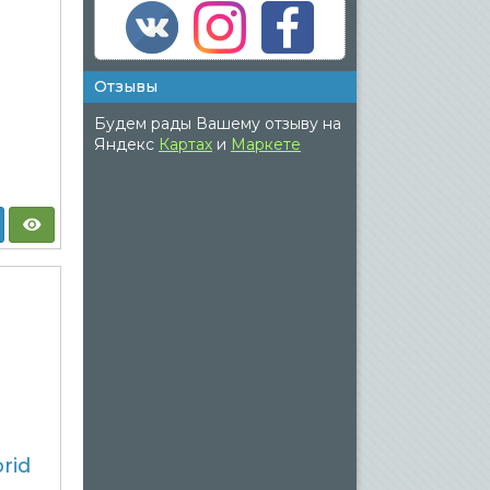
Отзывы
Будем рады Вашему отзыву на
Яндекс
Картах
и
Маркете
rid