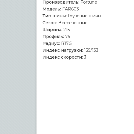
Производитель:
Fortune
Модель:
FAR603
Тип шины:
Грузовые шины
Сезон:
Всесезонные
Ширина:
215
Профиль:
75
Радиус:
R17.5
Индекс нагрузки:
135/133
Индекс скорости:
J