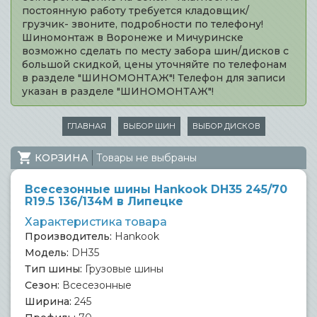
постоянную работу требуется кладовщик/
грузчик- звоните, подробности по телефону!
Шиномонтаж в Воронеже и Мичуринске
возможно сделать по месту забора шин/дисков с
большой скидкой, цены уточняйте по телефонам
в разделе "ШИНОМОНТАЖ"! Телефон для записи
указан в разделе "ШИНОМОНТАЖ"!
ГЛАВНАЯ
ВЫБОР ШИН
ВЫБОР ДИСКОВ
КОРЗИНА
Товары не выбраны
Всесезонные шины Hankook DH35 245/70
R19.5 136/134M в Липецке
Характеристика товара
Производитель:
Hankook
Модель:
DH35
Тип шины:
Грузовые шины
Сезон:
Всесезонные
Ширина:
245