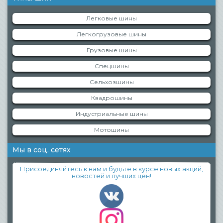
Легковые шины
Легкогрузовые шины
Грузовые шины
Спецшины
Сельхозшины
Квадрошины
Индустриальные шины
Мотошины
Мы в соц. сетях
Присоединяйтесь к нам и будьте в курсе новых акций,
новостей и лучших цен!