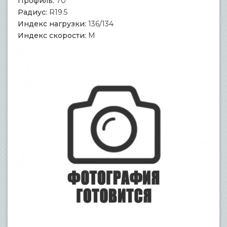
Профиль:
70
Радиус:
R19.5
Индекс нагрузки:
136/134
Индекс скорости:
M