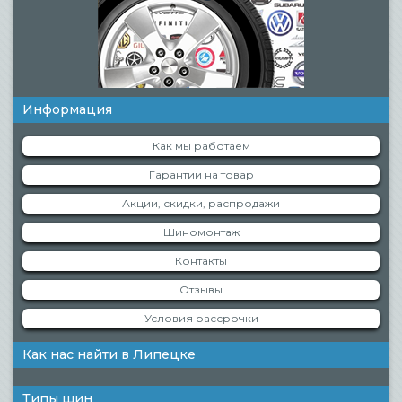
Информация
Как мы работаем
Гарантии на товар
Акции, скидки, распродажи
Шиномонтаж
Контакты
Отзывы
Условия рассрочки
Как нас найти в Липецке
Типы шин