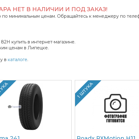
РА НЕТ В НАЛИЧИИ И ПОД ЗАКАЗ!
 по минимальным ценам. Обращайтесь к менеджеру по теле
 82H купить в интернет-магазине.
им ценам в Липецке.
ly в
каталоге
.
ТУКА
1 ШТУКА
ma 241
Roadx RXMotion H11