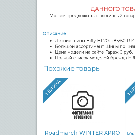
ДАННОГО ТОВА
Можем предложить аналогичный товар
Описание
Летние шины Hifly HF201 185/60 R14
Большой ассортимент Шины по низк
Цена модели на сайте Гараж 0 руб.
Полный список моделей бренда Hif
Похожие товары
1 ШТУКА
1 Ш
Roadmarch WINTER XPRO
Ka