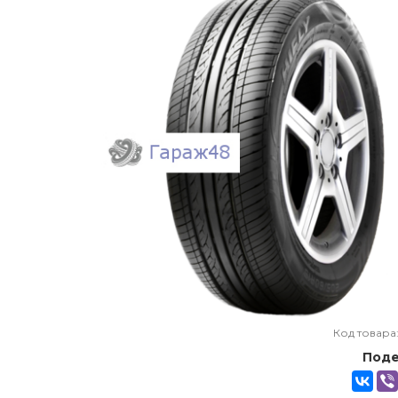
Код товара
Поде