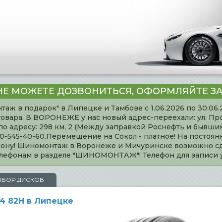
НЕ МОЖЕТЕ ДОЗВОНИТЬСЯ, ОФОРМЛЯЙТЕ ЗА
таж в подарок" в Липецке и Тамбове с 1.06.2026 по 30.06
товара. В ВОРОНЕЖЕ у нас новый адрес-переехали: ул. Пр
адресу: 298 км, 2 (Между заправкой Роснефть и бывшим 
920-545-40-60.Перемещение на Сокол - платное! На постоя
ефону! Шиномонтаж в Воронеже и Мичуринске возможно сд
телефонам в разделе "ШИНОМОНТАЖ"! Телефон для записи
ЫБОР ДИСКОВ
14 82H в Липецке