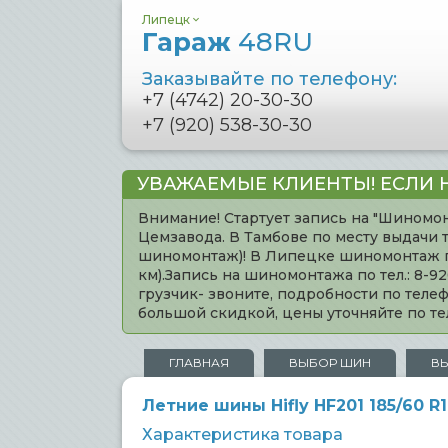
Липецк
Гараж
48RU
Заказывайте по телефону:
+7 (4742) 20-30-30
+7 (920) 538-30-30
УВАЖАЕМЫЕ КЛИЕНТЫ! ЕСЛИ 
Внимание! Стартует запись на "Шиномон
Цемзавода. В Тамбове по месту выдачи 
шиномонтаж)! В Липецке шиномонтаж по 
км).Запись на шиномонтажа по тел.: 8-
грузчик- звоните, подробности по тел
большой скидкой, цены уточняйте по 
ГЛАВНАЯ
ВЫБОР ШИН
В
Летние шины Hifly HF201 185/60 R
Характеристика товара