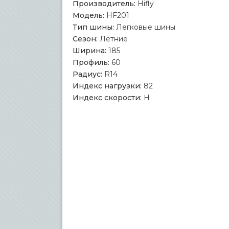
Производитель:
Hifly
Модель:
HF201
Тип шины:
Легковые шины
Сезон:
Летние
Ширина:
185
Профиль:
60
Радиус:
R14
Индекс нагрузки:
82
Индекс скорости:
H