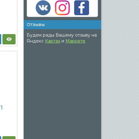
Отзывы
Будем рады Вашему отзыву на
Яндекс
Картах
и
Маркете
1