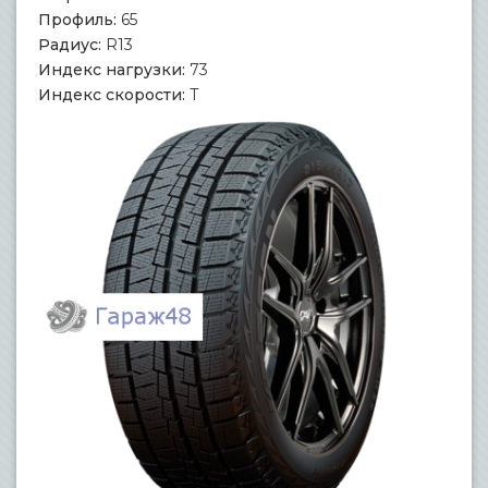
Профиль:
65
Радиус:
R13
Индекс нагрузки:
73
Индекс скорости:
T