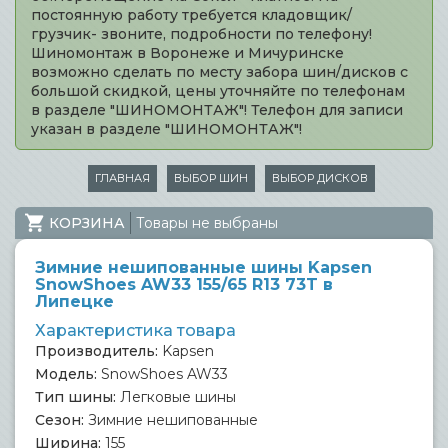
постоянную работу требуется кладовщик/
грузчик- звоните, подробности по телефону!
Шиномонтаж в Воронеже и Мичуринске
возможно сделать по месту забора шин/дисков с
большой скидкой, цены уточняйте по телефонам
в разделе "ШИНОМОНТАЖ"! Телефон для записи
указан в разделе "ШИНОМОНТАЖ"!
ГЛАВНАЯ
ВЫБОР ШИН
ВЫБОР ДИСКОВ
КОРЗИНА
Товары не выбраны
Зимние нешипованные шины Kapsen
SnowShoes AW33 155/65 R13 73T в
Липецке
Характеристика товара
Производитель:
Kapsen
Модель:
SnowShoes AW33
Тип шины:
Легковые шины
Сезон:
Зимние нешипованные
Ширина:
155