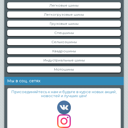
Легковые шины
Легкогрузовые шины
Грузовые шины
Спецшины
Сельхозшины
Квадрошины
Индустриальные шины
Мотошины
Мы в соц. сетях
Присоединяйтесь к нам и будьте в курсе новых акций,
новостей и лучших цен!