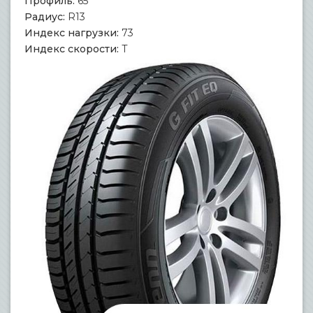
Профиль:
65
Радиус:
R13
Индекс нагрузки:
73
Индекс скорости:
T