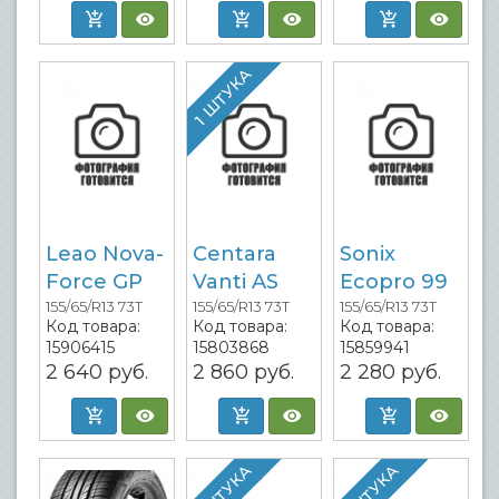
1 ШТУКА
Leao Nova-
Centara
Sonix
Force GP
Vanti AS
Ecopro 99
155/65/R13 73T
155/65/R13 73T
155/65/R13 73T
Код товара:
Код товара:
Код товара:
15906415
15803868
15859941
2 640
руб.
2 860
руб.
2 280
руб.
1 ШТУКА
1 ШТУКА