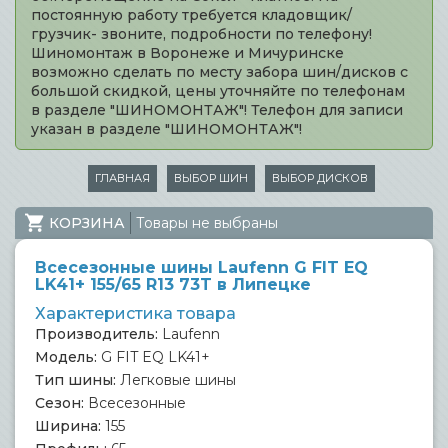
постоянную работу требуется кладовщик/
грузчик- звоните, подробности по телефону!
Шиномонтаж в Воронеже и Мичуринске
возможно сделать по месту забора шин/дисков с
большой скидкой, цены уточняйте по телефонам
в разделе "ШИНОМОНТАЖ"! Телефон для записи
указан в разделе "ШИНОМОНТАЖ"!
ГЛАВНАЯ
ВЫБОР ШИН
ВЫБОР ДИСКОВ
КОРЗИНА
Товары не выбраны
Всесезонные шины Laufenn G FIT EQ
LK41+ 155/65 R13 73T в Липецке
Характеристика товара
Производитель:
Laufenn
Модель:
G FIT EQ LK41+
Тип шины:
Легковые шины
Сезон:
Всесезонные
Ширина:
155