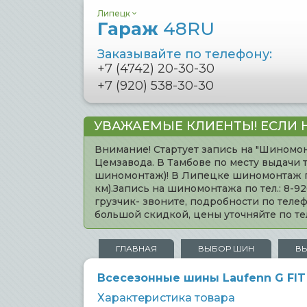
Липецк
Гараж
48RU
Заказывайте по телефону:
+7 (4742) 20-30-30
+7 (920) 538-30-30
УВАЖАЕМЫЕ КЛИЕНТЫ! ЕСЛИ 
Внимание! Стартует запись на "Шиномон
Цемзавода. В Тамбове по месту выдачи 
шиномонтаж)! В Липецке шиномонтаж по 
км).Запись на шиномонтажа по тел.: 8-
грузчик- звоните, подробности по тел
большой скидкой, цены уточняйте по 
ГЛАВНАЯ
ВЫБОР ШИН
В
Всесезонные шины Laufenn G FIT 
Характеристика товара