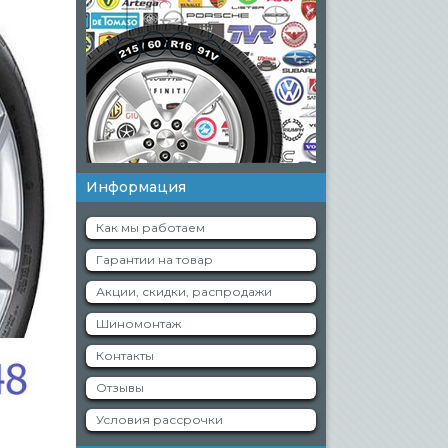
Информация
Как мы работаем
Гарантии на товар
Акции, скидки, распродажи
Шиномонтаж
Контакты
Отзывы
Условия рассрочки