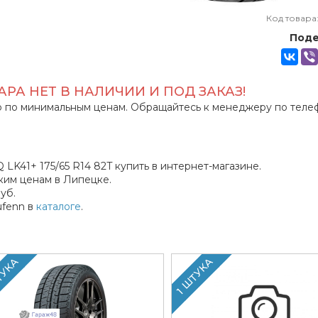
Код товара
Поде
РА НЕТ В НАЛИЧИИ И ПОД ЗАКАЗ!
 по минимальным ценам. Обращайтесь к менеджеру по теле
LK41+ 175/65 R14 82T купить в интернет-магазине.
им ценам в Липецке.
уб.
ufenn в
каталоге
.
ТУКА
1 ШТУКА