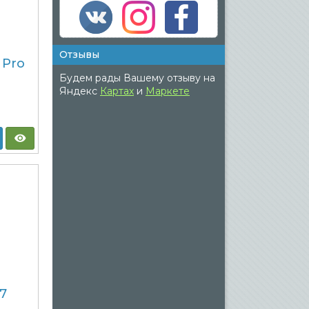
Отзывы
 Pro
Будем рады Вашему отзыву на
Яндекс
Картах
и
Маркете
7