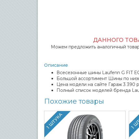
ДАННОГО ТОВА
Можем предложить аналогичный товар
Описание
Всесезонные шины Laufenn G FIT EQ 
Большой ассортимент Шины по низк
Цена модели на сайте Гараж 3 390 р
Полный список моделей бренда La
Похожие товары
1 ШТУКА
1 Ш