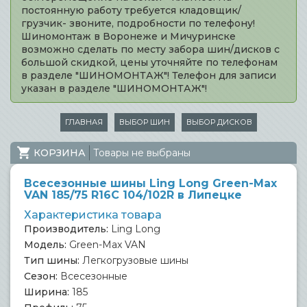
постоянную работу требуется кладовщик/
грузчик- звоните, подробности по телефону!
Шиномонтаж в Воронеже и Мичуринске
возможно сделать по месту забора шин/дисков с
большой скидкой, цены уточняйте по телефонам
в разделе "ШИНОМОНТАЖ"! Телефон для записи
указан в разделе "ШИНОМОНТАЖ"!
ГЛАВНАЯ
ВЫБОР ШИН
ВЫБОР ДИСКОВ
КОРЗИНА
Товары не выбраны
Всесезонные шины Ling Long Green-Max
VAN 185/75 R16C 104/102R в Липецке
Характеристика товара
Производитель:
Ling Long
Модель:
Green-Max VAN
Тип шины:
Легкогрузовые шины
Сезон:
Всесезонные
Ширина:
185