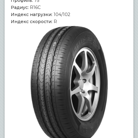
Профиль:
75
Радиус:
R16C
Индекс нагрузки:
104/102
Индекс скорости:
R