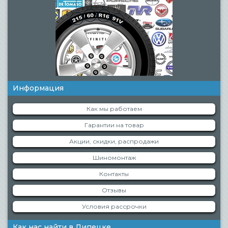
Информация
Как мы работаем
Гарантии на товар
Акции, скидки, распродажи
Шиномонтаж
Контакты
Отзывы
Условия рассрочки
Как нас найти в Липецке