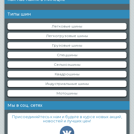
Типы шин
Легковые шины
Легкогрузовые шины
Грузовые шины
Спецшины
Сельхозшины
Квадрошины
Индустриальные шины
Мотошины
Мы в соц. сетях
Присоединяйтесь к нам и будьте в курсе новых акций,
новостей и лучших цен!