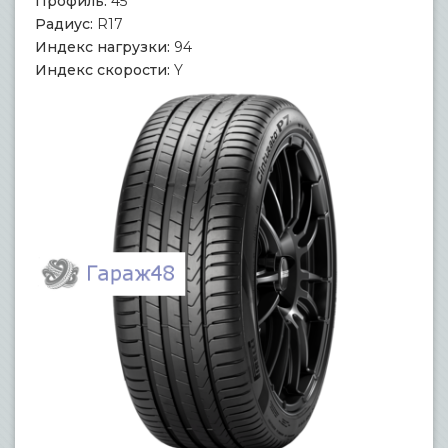
Профиль:
45
Радиус:
R17
Индекс нагрузки:
94
Индекс скорости:
Y