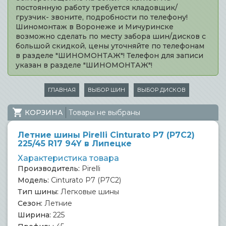
постоянную работу требуется кладовщик/
грузчик- звоните, подробности по телефону!
Шиномонтаж в Воронеже и Мичуринске
возможно сделать по месту забора шин/дисков с
большой скидкой, цены уточняйте по телефонам
в разделе "ШИНОМОНТАЖ"! Телефон для записи
указан в разделе "ШИНОМОНТАЖ"!
ГЛАВНАЯ
ВЫБОР ШИН
ВЫБОР ДИСКОВ
КОРЗИНА
Товары не выбраны
Летние шины Pirelli Cinturato P7 (P7C2)
225/45 R17 94Y в Липецке
Характеристика товара
Производитель:
Pirelli
Модель:
Cinturato P7 (P7C2)
Тип шины:
Легковые шины
Сезон:
Летние
Ширина:
225