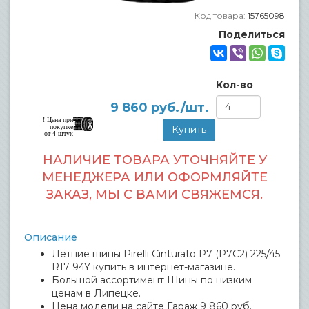
Код товара:
15765098
Поделиться
Кол-во
9 860
руб./шт.
! Цена при
покупке
от 4 штук
НАЛИЧИЕ ТОВАРА УТОЧНЯЙТЕ У
МЕНЕДЖЕРА ИЛИ ОФОРМЛЯЙТЕ
ЗАКАЗ, МЫ С ВАМИ СВЯЖЕМСЯ.
Описание
Летние шины Pirelli Cinturato P7 (P7C2) 225/45
R17 94Y купить в интернет-магазине.
Большой ассортимент Шины по низким
ценам в Липецке.
Цена модели на сайте Гараж 9 860 руб.