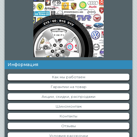
Информация
Как мы работаем
Гарантии на товар
Акции, скидки, распродажи
Шиномонтаж
Контакты
Отзывы
Условия рассрочки