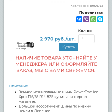
Код товара:
15906766
Поделиться
Кол-во
2 970
руб./шт.
! Цена при
покупке
от 4 штук
НАЛИЧИЕ ТОВАРА УТОЧНЯЙТЕ У
МЕНЕДЖЕРА ИЛИ ОФОРМЛЯЙТЕ
ЗАКАЗ, МЫ С ВАМИ СВЯЖЕМСЯ.
Описание
Зимние нешипованные шины PowerTrac Ice
Xpro 175/65 R14 82S купить в интернет-
магазине.
Большой ассортимент Шины по низким
ценам в Липецке.