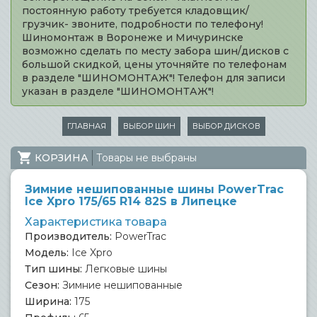
постоянную работу требуется кладовщик/
грузчик- звоните, подробности по телефону!
Шиномонтаж в Воронеже и Мичуринске
возможно сделать по месту забора шин/дисков с
большой скидкой, цены уточняйте по телефонам
в разделе "ШИНОМОНТАЖ"! Телефон для записи
указан в разделе "ШИНОМОНТАЖ"!
ГЛАВНАЯ
ВЫБОР ШИН
ВЫБОР ДИСКОВ
КОРЗИНА
Товары не выбраны
Зимние нешипованные шины PowerTrac
Ice Xpro 175/65 R14 82S в Липецке
Характеристика товара
Производитель:
PowerTrac
Модель:
Ice Xpro
Тип шины:
Легковые шины
Сезон:
Зимние нешипованные
Ширина:
175