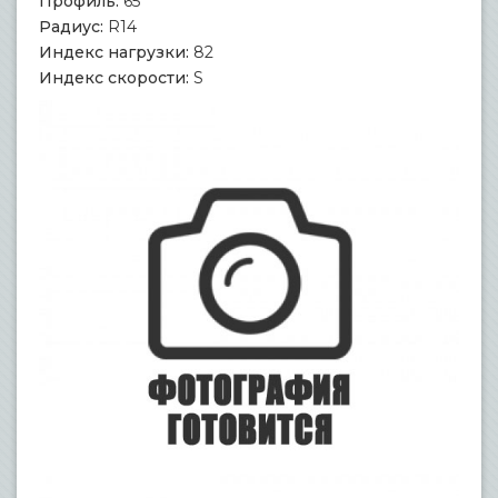
Профиль:
65
Радиус:
R14
Индекс нагрузки:
82
Индекс скорости:
S