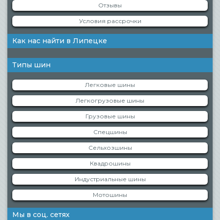
Отзывы
Условия рассрочки
Как нас найти в Липецке
Типы шин
Легковые шины
Легкогрузовые шины
Грузовые шины
Спецшины
Сельхозшины
Квадрошины
Индустриальные шины
Мотошины
Мы в соц. сетях