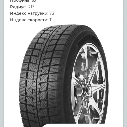
Профиль:
65
Радиус:
R13
Индекс нагрузки:
73
Индекс скорости:
T