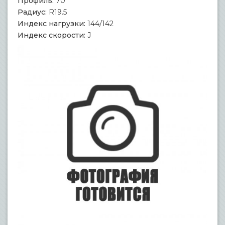
Профиль:
70
Радиус:
R19.5
Индекс нагрузки:
144/142
Индекс скорости:
J