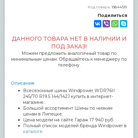
Код товара:
15844519
Поделиться
ДАННОГО ТОВАРА НЕТ В НАЛИЧИИ И
ПОД ЗАКАЗ!
Можем предложить аналогичный товар по
минимальным ценам. Обращайтесь к менеджеру по
телефону.
Описание
Всесезонные шины Windpower WDR76II
245/70 R19.5 144/142J купить в интернет-
магазине.
Большой ассортимент Шины по низким
ценам в Липецке.
Цена модели на сайте Гараж 17 940 руб.
Полный список моделей бренда Windpower в
каталоге
.