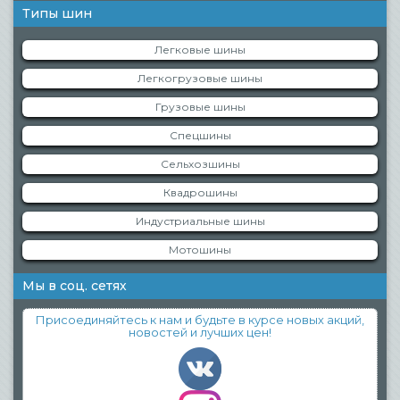
Типы шин
Легковые шины
Легкогрузовые шины
Грузовые шины
Спецшины
Сельхозшины
Квадрошины
Индустриальные шины
Мотошины
Мы в соц. сетях
Присоединяйтесь к нам и будьте в курсе новых акций,
новостей и лучших цен!