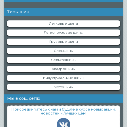
Типы шин
Легковые шины
Легкогрузовые шины
Грузовые шины
Спецшины
Сельхозшины
Квадрошины
Индустриальные шины
Мотошины
Мы в соц. сетях
Присоединяйтесь к нам и будьте в курсе новых акций,
новостей и лучших цен!