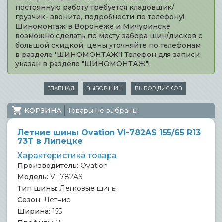
постоянную работу требуется кладовщик/
грузчик- звоните, подробности по телефону!
Шиномонтаж в Воронеже и Мичуринске
возможно сделать по месту забора шин/дисков с
большой скидкой, цены уточняйте по телефонам
в разделе "ШИНОМОНТАЖ"! Телефон для записи
указан в разделе "ШИНОМОНТАЖ"!
ГЛАВНАЯ
ВЫБОР ШИН
ВЫБОР ДИСКОВ
КОРЗИНА
Товары не выбраны
Летние шины Ovation VI-782AS 155/65 R13
73T в Липецке
Характеристика товара
Производитель:
Ovation
Модель:
VI-782AS
Тип шины:
Легковые шины
Сезон:
Летние
Ширина:
155