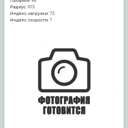
Профиль:
65
Радиус:
R13
Индекс нагрузки:
73
Индекс скорости:
T