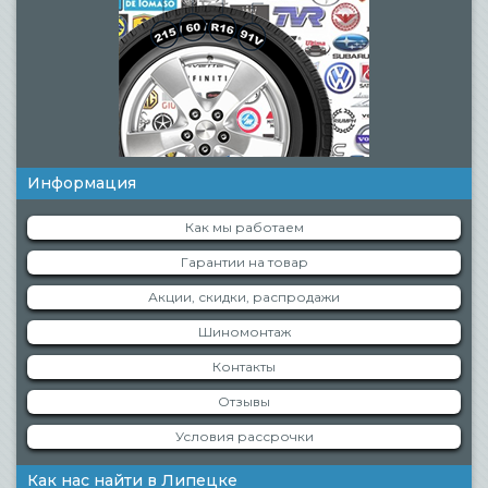
Информация
Как мы работаем
Гарантии на товар
Акции, скидки, распродажи
Шиномонтаж
Контакты
Отзывы
Условия рассрочки
Как нас найти в Липецке